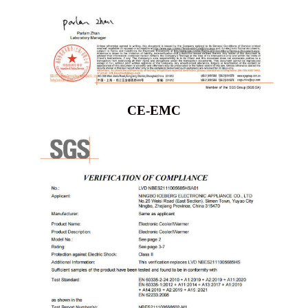
CE-EMC