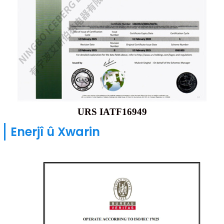
URS IATF16949
Enerjî û Xwarin