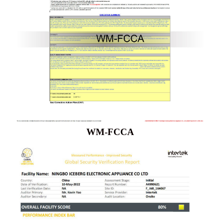
WM-FCCA