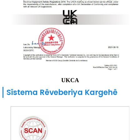
UKCA
Sîstema Rêveberiya Kargehê