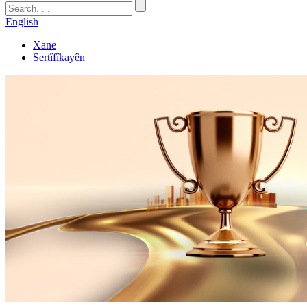
English
Xane
Sertîfîkayên