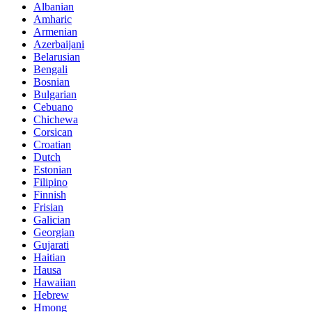
Albanian
Amharic
Armenian
Azerbaijani
Belarusian
Bengali
Bosnian
Bulgarian
Cebuano
Chichewa
Corsican
Croatian
Dutch
Estonian
Filipino
Finnish
Frisian
Galician
Georgian
Gujarati
Haitian
Hausa
Hawaiian
Hebrew
Hmong