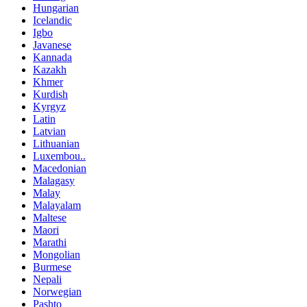
Hungarian
Icelandic
Igbo
Javanese
Kannada
Kazakh
Khmer
Kurdish
Kyrgyz
Latin
Latvian
Lithuanian
Luxembou..
Macedonian
Malagasy
Malay
Malayalam
Maltese
Maori
Marathi
Mongolian
Burmese
Nepali
Norwegian
Pashto