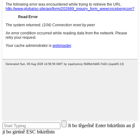
Ji bo lêgerînê Enter bikirtînin an jî
ji bo girtinê ESC bikirtînin