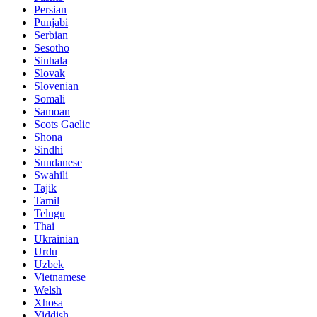
Persian
Punjabi
Serbian
Sesotho
Sinhala
Slovak
Slovenian
Somali
Samoan
Scots Gaelic
Shona
Sindhi
Sundanese
Swahili
Tajik
Tamil
Telugu
Thai
Ukrainian
Urdu
Uzbek
Vietnamese
Welsh
Xhosa
Yiddish