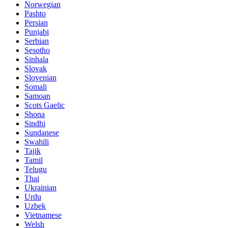
Norwegian
Pashto
Persian
Punjabi
Serbian
Sesotho
Sinhala
Slovak
Slovenian
Somali
Samoan
Scots Gaelic
Shona
Sindhi
Sundanese
Swahili
Tajik
Tamil
Telugu
Thai
Ukrainian
Urdu
Uzbek
Vietnamese
Welsh