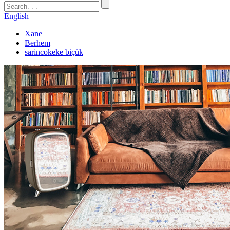
English
Xane
Berhem
sarincokeke biçûk