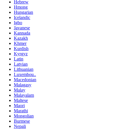
Hebrew
Hmong
Hungarian
Icelandic
Igbo
Javanese
Kannada
Kazakh
Khmer
Kurdish
Kyrgyz
Latin
Latvian
Lithuanian
Luxembou..
Macedonian
Malagasy
Malay
Malayalam
Maltese
Maori
Marathi
Mongolian
Burmese
Nepali