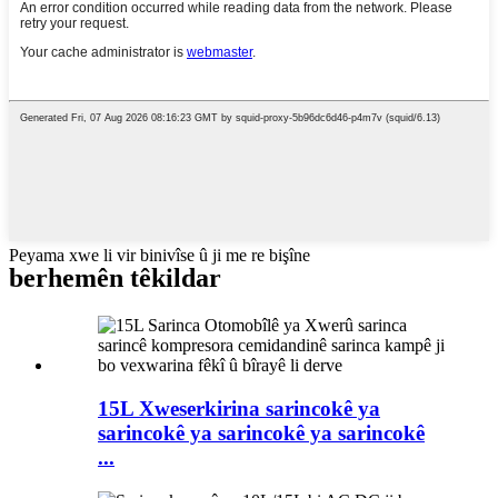
Peyama xwe li vir binivîse û ji me re bişîne
berhemên têkildar
15L Xweserkirina sarincokê ya
sarincokê ya sarincokê ya sarincokê
...