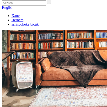
English
Xane
Berhem
sarincokeke biçûk